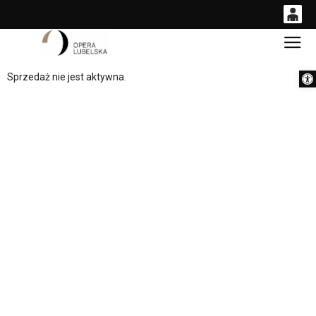
0
Gł
<
'
0,00
Otwórz 
Sprzedaż nie jest aktywna.
PLN
14
54